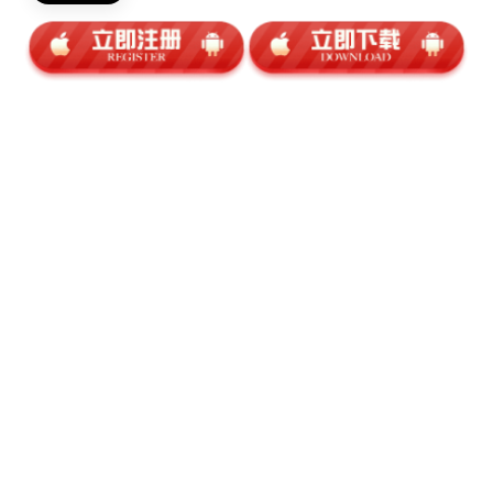
法甲
2026-06-06
0
22046
佩雷拉携两大核心确认留队 上港一切求稳出击2020
德甲
2026-06-06
0
14729
九游体育-一个比赛日两度上演隔扣队友！伊巴卡说出真实
原因
意甲
2026-06-06
0
22028
2
3
4
5
6
7
8
9
10
›
1
››
友情链接