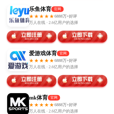
九游下载-7大攻击手！蛰伏28年挪威
剑指世界杯，纸面锋线实力堪称天花
板
德甲
2026-06-06
0
21789
九游官网-特鲁姆普北爱夺冠超丁俊晖 奥沙利文赞其无人能
敌
西甲
2026-06-06
0
14588
九游官网-葡媒：阿莫林计划下赛季继
续休整，他想利用这段时期精进能力
西甲
2026-06-06
0
22017
九游app-事业运有点差，莱斯特城前
锋乔丹-阿尤已随5支球队降级6次